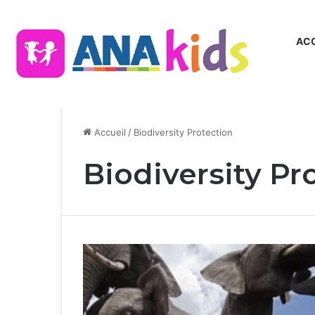
ACC
Accueil
/
Biodiversity Protection
Biodiversity Pr