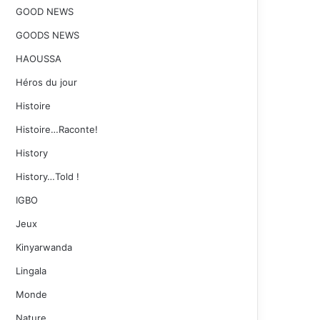
GOOD NEWS
GOODS NEWS
HAOUSSA
Héros du jour
Histoire
Histoire…Raconte!
History
History…Told !
IGBO
Jeux
Kinyarwanda
Lingala
Monde
Nature