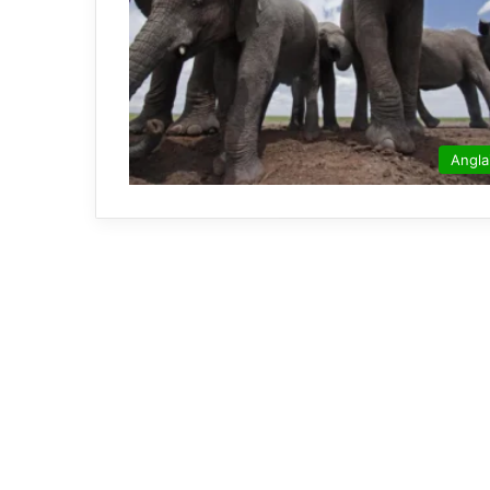
Angla