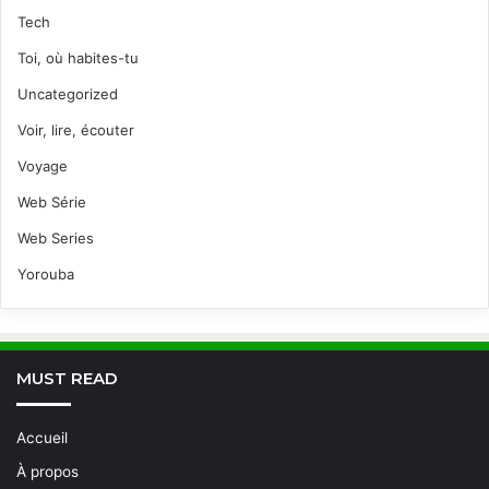
Tech
Toi, où habites-tu
Uncategorized
Voir, lire, écouter
Voyage
Web Série
Web Series
Yorouba
MUST READ
Accueil
À propos