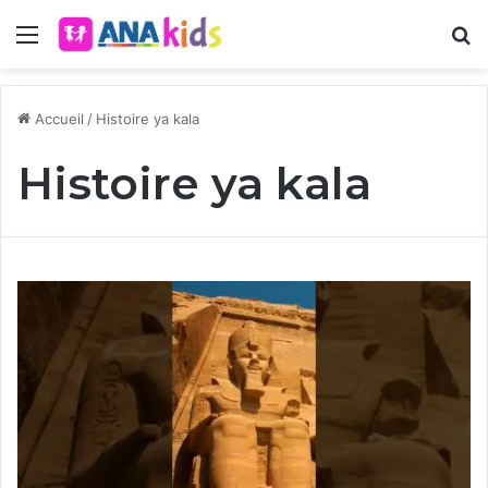
Menu
R
Accueil
/
Histoire ya kala
Histoire ya kala