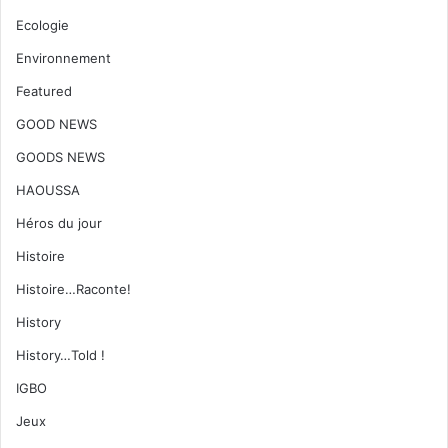
Ecologie
Environnement
Featured
GOOD NEWS
GOODS NEWS
HAOUSSA
Héros du jour
Histoire
Histoire…Raconte!
History
History…Told !
IGBO
Jeux