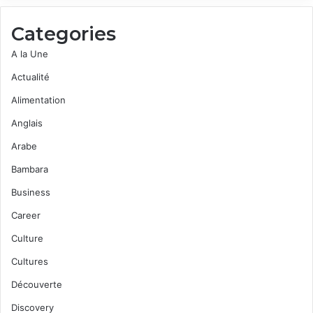
Categories
A la Une
Actualité
Alimentation
Anglais
Arabe
Bambara
Business
Career
Culture
Cultures
Découverte
Discovery