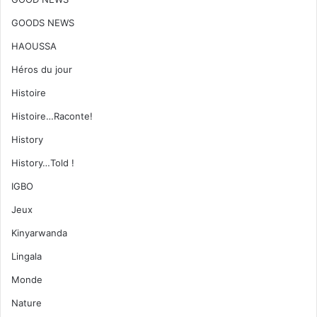
GOODS NEWS
HAOUSSA
Héros du jour
Histoire
Histoire…Raconte!
History
History…Told !
IGBO
Jeux
Kinyarwanda
Lingala
Monde
Nature