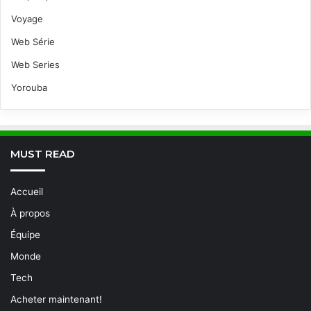
Voyage
Web Série
Web Series
Yorouba
MUST READ
Accueil
À propos
Équipe
Monde
Tech
Acheter maintenant!