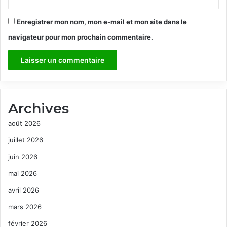
l
i
Enregistrer mon nom, mon e-mail et mon site dans le
b
i
navigateur pour mon prochain commentaire.
!
Archives
août 2026
juillet 2026
juin 2026
mai 2026
avril 2026
mars 2026
février 2026