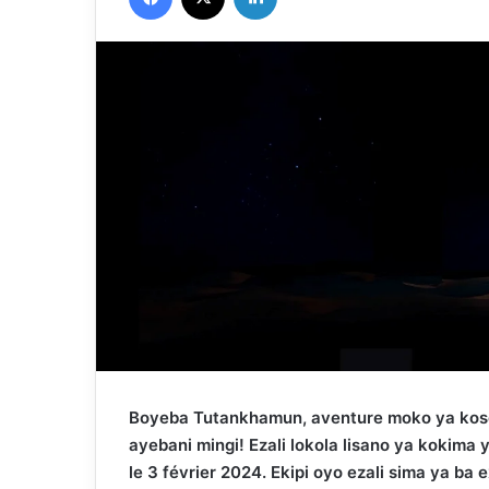
Boyeba Tutankhamun, aventure moko ya kosep
ayebani mingi!
Ezali lokola lisano ya kokima
le 3 février 2024. Ekipi oyo ezali sima ya ba