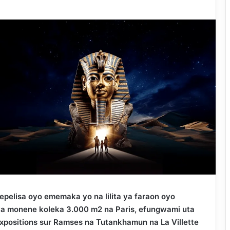
elisa oyo ememaka yo na lilita ya faraon oyo
 ya monene koleka 3.000 m2 na Paris, efungwami uta
 expositions sur Ramses na Tutankhamun na La Villette