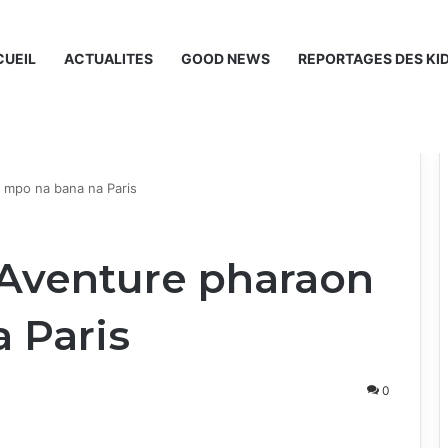
UEIL
ACTUALITES
GOOD NEWS
REPORTAGES DES KI
 mpo na bana na Paris
Aventure pharaon
 Paris
0