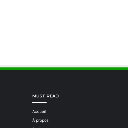
MUST READ
Accueil
À propos