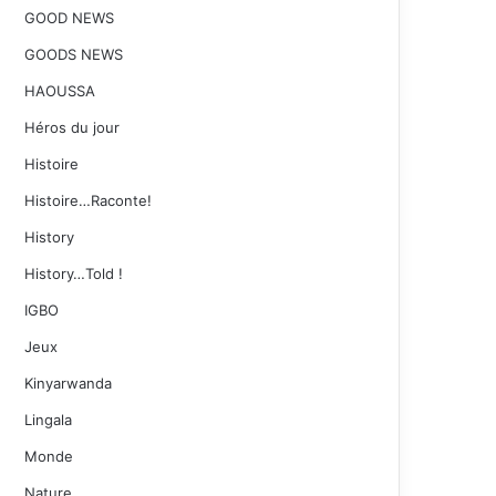
GOOD NEWS
GOODS NEWS
HAOUSSA
Héros du jour
Histoire
Histoire…Raconte!
History
History…Told !
IGBO
Jeux
Kinyarwanda
Lingala
Monde
Nature