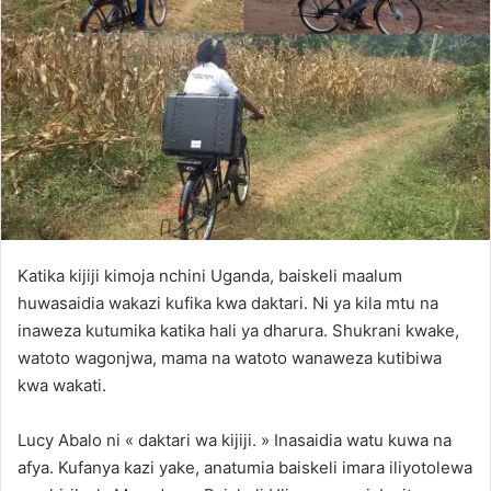
Katika kijiji kimoja nchini Uganda, baiskeli maalum
huwasaidia wakazi kufika kwa daktari. Ni ya kila mtu na
inaweza kutumika katika hali ya dharura. Shukrani kwake,
watoto wagonjwa, mama na watoto wanaweza kutibiwa
kwa wakati.
Lucy Abalo ni « daktari wa kijiji. » Inasaidia watu kuwa na
afya. Kufanya kazi yake, anatumia baiskeli imara iliyotolewa