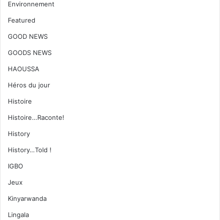
Environnement
Featured
GOOD NEWS
GOODS NEWS
HAOUSSA
Héros du jour
Histoire
Histoire…Raconte!
History
History…Told !
IGBO
Jeux
Kinyarwanda
Lingala