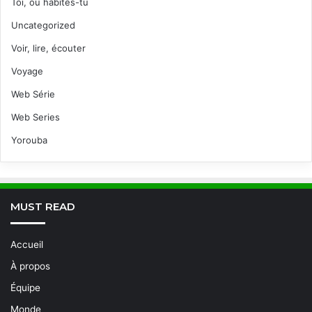
Toi, où habites-tu
Uncategorized
Voir, lire, écouter
Voyage
Web Série
Web Series
Yorouba
MUST READ
Accueil
À propos
Équipe
Monde