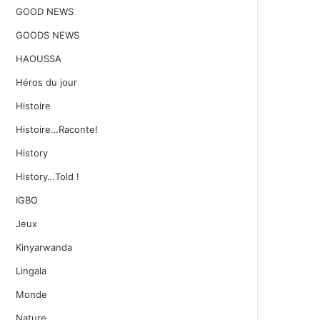
GOOD NEWS
GOODS NEWS
HAOUSSA
Héros du jour
Histoire
Histoire…Raconte!
History
History…Told !
IGBO
Jeux
Kinyarwanda
Lingala
Monde
Nature