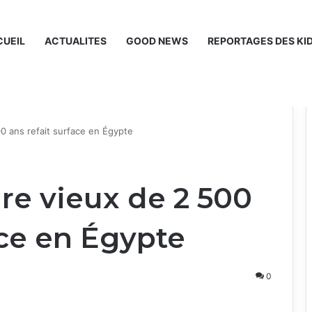
UEIL
ACTUALITES
GOOD NEWS
REPORTAGES DES KI
0 ans refait surface en Égypte
re vieux de 2 500
ace en Égypte
0