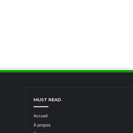
MUST READ
Accueil
À propos