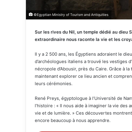
©Egyptian Ministry of Tourism and Antiquities
Sur les rives du Nil, un temple dédié au dieu 
extraordinaire nous raconte la vie et les croy
Il y a 2 500 ans, les Égyptiens adoraient le die
d’archéologues italiens a trouvé les vestiges d
nécropole d’Abousir, près du Caire. Grâce à l
maintenant explorer ce lieu ancien et compren
leurs cérémonies.
René Preys, égyptologue à l’Université de Nam
l’histoire : « Il nous aide à imaginer la vie des
vie et de lumière. » Ces découvertes montrent
encore beaucoup à nous apprendre.