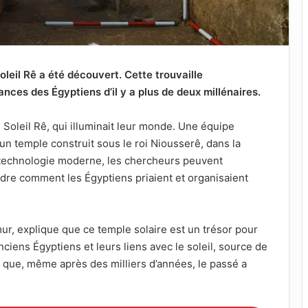
Soleil Rê a été découvert. Cette trouvaille
ances des Égyptiens d’il y a plus de deux millénaires.
u Soleil Rê, qui illuminait leur monde. Une équipe
’un temple construit sous le roi Niousserê, dans la
a technologie moderne, les chercheurs peuvent
dre comment les Égyptiens priaient et organisaient
ur, explique que ce temple solaire est un trésor pour
 anciens Égyptiens et leurs liens avec le soleil, source de
 que, même après des milliers d’années, le passé a