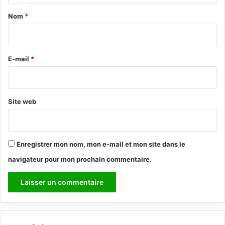
a
Nom
*
i
r
e
E-mail
*
*
Site web
Enregistrer mon nom, mon e-mail et mon site dans le
navigateur pour mon prochain commentaire.