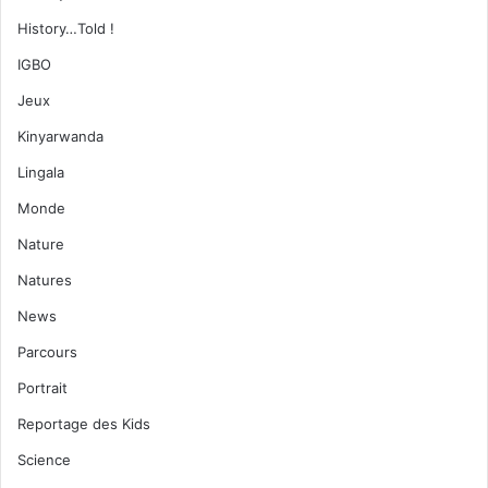
History…Told !
IGBO
Jeux
Kinyarwanda
Lingala
Monde
Nature
Natures
News
Parcours
Portrait
Reportage des Kids
Science