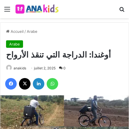
Menu
R
Accueil
/
Arabe
Arabe
أوغندا: الدراجة التي تنقذ الأرواح
anakids
juillet 2, 2025
0
Facebook
X
Linkedin
WhatsApp