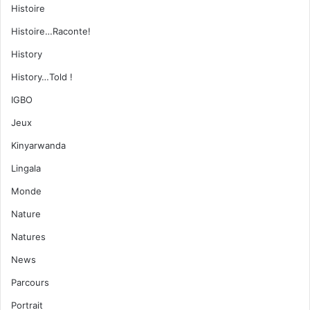
Histoire
Histoire…Raconte!
History
History…Told !
IGBO
Jeux
Kinyarwanda
Lingala
Monde
Nature
Natures
News
Parcours
Portrait