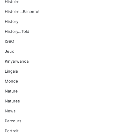
Histoire
Histoire…Raconte!
History
History…Told !
IGBO
Jeux
Kinyarwanda
Lingala
Monde
Nature
Natures
News
Parcours
Portrait