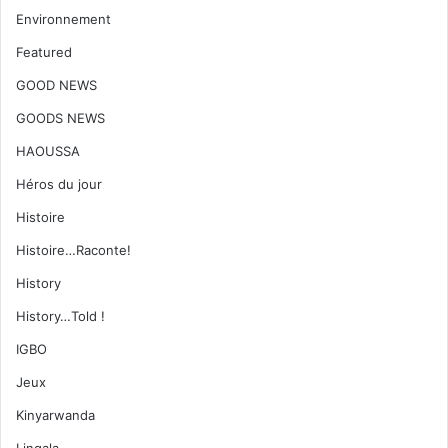
Environnement
Featured
GOOD NEWS
GOODS NEWS
HAOUSSA
Héros du jour
Histoire
Histoire…Raconte!
History
History…Told !
IGBO
Jeux
Kinyarwanda