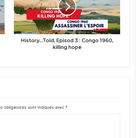
3
:
Congo
1960,
killing
hope
History…Told, Episod 3 : Congo 1960,
killing hope
s obligatoires sont indiqués avec
*