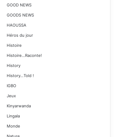
GOOD NEWS
GOODS NEWS
HAOUSSA
Héros du jour
Histoire
Histoire…Raconte!
History
History…Told !
IGBO
Jeux
Kinyarwanda
Lingala
Monde
Nature