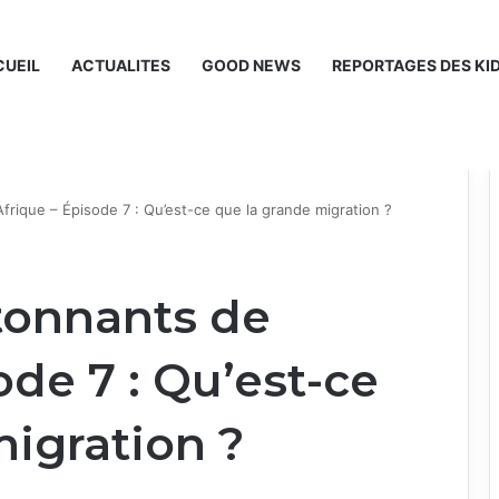
UEIL
ACTUALITES
GOOD NEWS
REPORTAGES DES KI
frique – Épisode 7 : Qu’est-ce que la grande migration ?
tonnants de
ode 7 : Qu’est-ce
igration ?