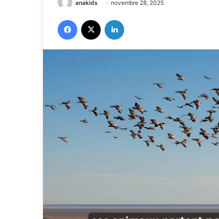
anakids
novembre 28, 2025
Facebook
X
Linkedin