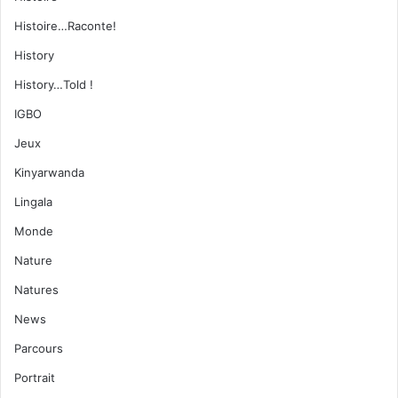
Histoire…Raconte!
History
History…Told !
IGBO
Jeux
Kinyarwanda
Lingala
Monde
Nature
Natures
News
Parcours
Portrait