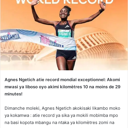
Agnes Ngetich atie record mondial exceptionnel: Akomi
mwasi ya liboso oyo akimi kilomètres 10 na moins de 29
minutes!
Dimanche moleki, Agnes Ngetich akokisaki likambo moko
ya kokamwa : atie record ya sika ya mokili mobimba mpo
na basi kopota mbangu na ntaka ya kilomètres zomi na