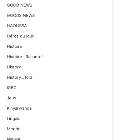
GOOD NEWS
GOODS NEWS
HAOUSSA
Héros du jour
Histoire
Histoire…Raconte!
History
History…Told !
IGBO
Jeux
Kinyarwanda
Lingala
Monde
Nature