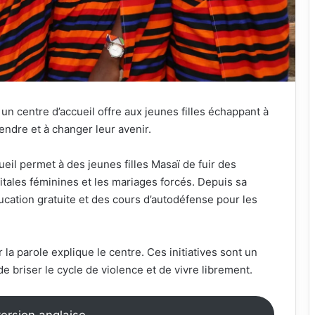
 centre d’accueil offre aux jeunes filles échappant à
ndre et à changer leur avenir.
ueil permet à des jeunes filles Masaï de fuir des
tales féminines et les mariages forcés. Depuis sa
ucation gratuite et des cours d’autodéfense pour les
a parole explique le centre. Ces initiatives sont un
de briser le cycle de violence et de vivre librement.