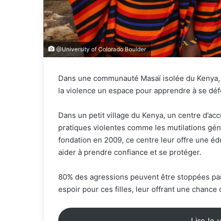
@University of Colorado Boulder
Dans une communauté Masaï isolée du Kenya, un
la violence un espace pour apprendre à se défe
Dans un petit village du Kenya, un centre d’acc
pratiques violentes comme les mutilations géni
fondation en 2009, ce centre leur offre une éd
aider à prendre confiance et se protéger.
80% des agressions peuvent être stoppées par l
espoir pour ces filles, leur offrant une chance 