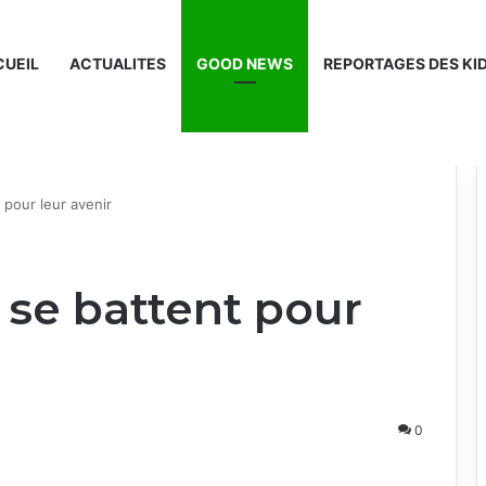
UEIL
ACTUALITES
GOOD NEWS
REPORTAGES DES KI
 pour leur avenir
ï se battent pour
0