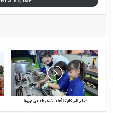
version anglaise
تعلم
الميكانيكا
أثناء
الاستمتاع
في
تويوتا
تعلم الميكانيكا أثناء الاستمتاع في تويوتا