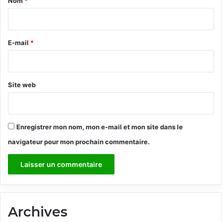
Nom
*
i
r
e
E-mail
*
*
Site web
Enregistrer mon nom, mon e-mail et mon site dans le
navigateur pour mon prochain commentaire.
Archives