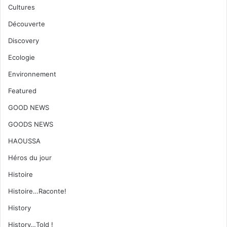
Cultures
Découverte
Discovery
Ecologie
Environnement
Featured
GOOD NEWS
GOODS NEWS
HAOUSSA
Héros du jour
Histoire
Histoire…Raconte!
History
History…Told !