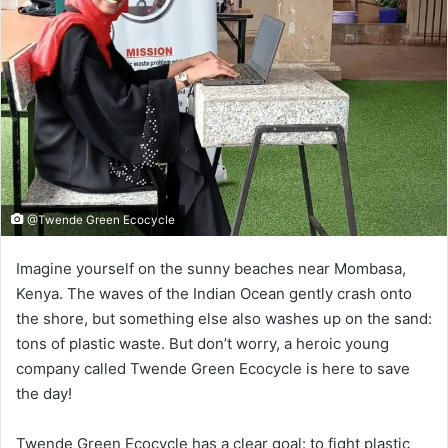
@Twende Green Ecocycle
Imagine yourself on the sunny beaches near Mombasa,
Kenya. The waves of the Indian Ocean gently crash onto
the shore, but something else also washes up on the sand:
tons of plastic waste. But don’t worry, a heroic young
company called Twende Green Ecocycle is here to save
the day!
Twende Green Ecocycle has a clear goal: to fight plastic