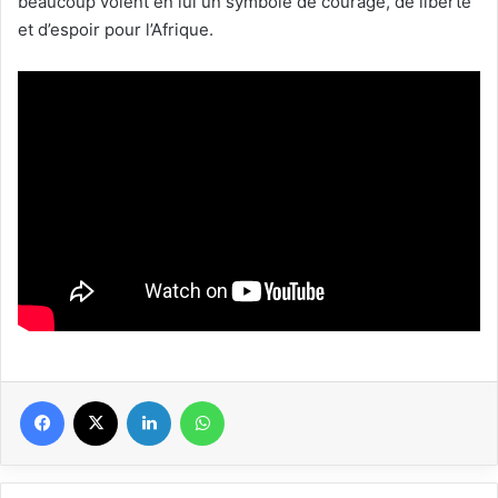
beaucoup voient en lui un symbole de courage, de liberté
et d’espoir pour l’Afrique.
Facebook
X
Linkedin
WhatsApp