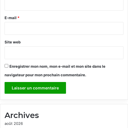
i
r
e
E-mail
*
*
Site web
Enregistrer mon nom, mon e-mail et mon site dans le
navigateur pour mon prochain commentaire.
Archives
août 2026