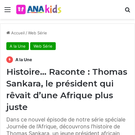
Menu
R
Accueil
/
Web Série
A la Une
Web Série
A la Une
Histoire… Raconte : Thomas
Sankara, le président qui
rêvait d’une Afrique plus
juste
Dans ce nouvel épisode de notre série spéciale
Journée de l’Afrique, découvrons l’histoire de
Thomas Sankara, un jeune président africain