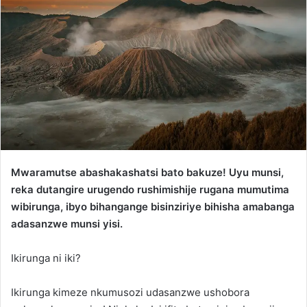
Mwaramutse abashakashatsi bato bakuze! Uyu munsi,
reka dutangire urugendo rushimishije rugana mumutima
wibirunga, ibyo bihangange bisinziriye bihisha amabanga
adasanzwe munsi yisi.
Ikirunga ni iki?
Ikirunga kimeze nkumusozi udasanzwe ushobora