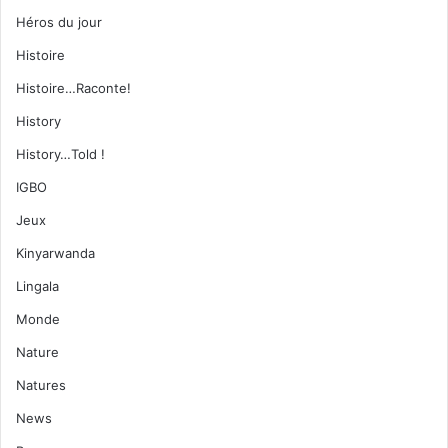
Héros du jour
Histoire
Histoire…Raconte!
History
History…Told !
IGBO
Jeux
Kinyarwanda
Lingala
Monde
Nature
Natures
News