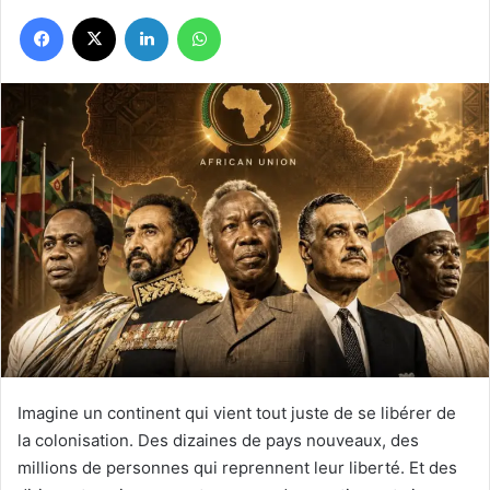
Facebook
X
Linkedin
WhatsApp
Imagine un continent qui vient tout juste de se libérer de
la colonisation. Des dizaines de pays nouveaux, des
millions de personnes qui reprennent leur liberté. Et des