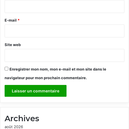
i
r
e
E-mail
*
*
Site web
Enregistrer mon nom, mon e-mail et mon site dans le
navigateur pour mon prochain commentaire.
Archives
août 2026