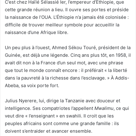
C’est chez Haïlé Sélassié Ier, l’empereur d’Éthiopie, que
cette grande réunion a lieu. Il ouvre ses portes et préside
la naissance de l’OUA. L’Éthiopie n’a jamais été colonisée :
difficile de trouver meilleur symbole pour accueillir la
naissance d’une Afrique libre.
Un peu plus à l’ouest, Ahmed Sékou Touré, président de la
Guinée, est déjà une légende. Cinq ans plus tôt, en 1958, il
avait dit non à la France d’un seul mot, avec une phrase
que tout le monde connaît encore : il préférait « la liberté
dans la pauvreté à la richesse dans l’esclavage. » À Addis-
Abeba, sa voix porte fort.
Julius Nyerere, lui, dirige la Tanzanie avec douceur et
intelligence. Ses compatriotes l’appellent
Mwalimu
, ce qui
veut dire « l’enseignant » en swahili. Il croit que les
peuples africains sont comme une grande famille : ils
doivent s’entraider et avancer ensemble.