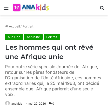
Menu
R
Accueil
/
Portrait
A la Une
Actualité
Portrait
Les hommes qui ont rêvé
une Afrique unie
Pour notre série spéciale Journée de l'Afrique,
retour sur les pères fondateurs de
l'Organisation de l'Unité Africaine, ces hommes
extraordinaires qui, le 25 mai 1963, ont décidé
ensemble que l'Afrique parlerait d'une seule
voix.
anakids
mai 29, 2026
0