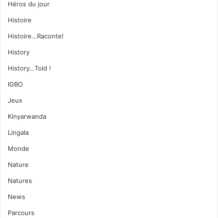
Héros du jour
Histoire
Histoire…Raconte!
History
History…Told !
IGBO
Jeux
Kinyarwanda
Lingala
Monde
Nature
Natures
News
Parcours