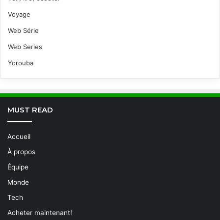
Voyage
Web Série
Web Series
Yorouba
MUST READ
Accueil
À propos
Équipe
Monde
Tech
Acheter maintenant!