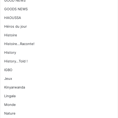
GOOD NEWS
GOODS NEWS
HAOUSSA
Héros du jour
Histoire
Histoire…Raconte!
History
History…Told !
IGBO
Jeux
Kinyarwanda
Lingala
Monde
Nature