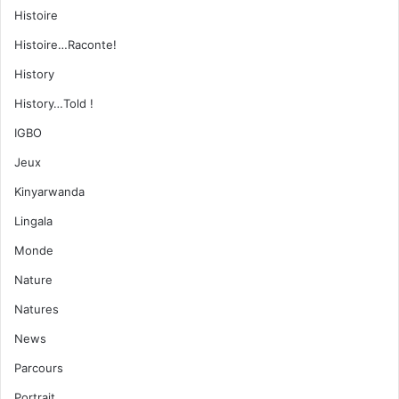
Histoire
Histoire…Raconte!
History
History…Told !
IGBO
Jeux
Kinyarwanda
Lingala
Monde
Nature
Natures
News
Parcours
Portrait