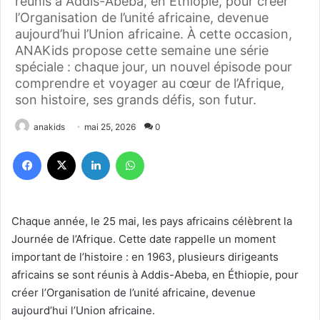
réunis à Addis-Abeba, en Éthiopie, pour créer
l’Organisation de l’unité africaine, devenue
aujourd’hui l’Union africaine. À cette occasion,
ANAKids propose cette semaine une série
spéciale : chaque jour, un nouvel épisode pour
comprendre et voyager au cœur de l’Afrique,
son histoire, ses grands défis, son futur.
anakids
mai 25, 2026
0
Facebook
X
Linkedin
WhatsApp
Chaque année, le 25 mai, les pays africains célèbrent la
Journée de l’Afrique. Cette date rappelle un moment
important de l’histoire : en 1963, plusieurs dirigeants
africains se sont réunis à Addis-Abeba, en Éthiopie, pour
créer l’Organisation de l’unité africaine, devenue
aujourd’hui l’Union africaine.