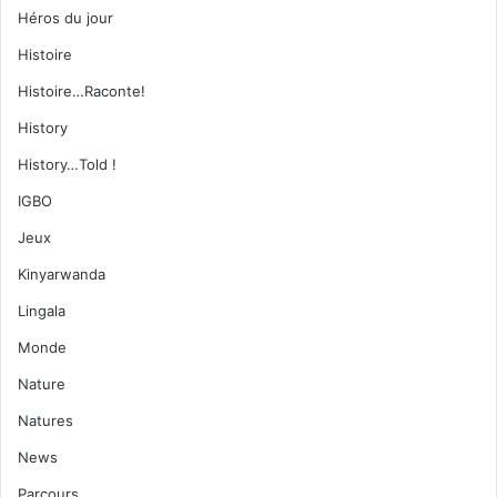
Héros du jour
Histoire
Histoire…Raconte!
History
History…Told !
IGBO
Jeux
Kinyarwanda
Lingala
Monde
Nature
Natures
News
Parcours