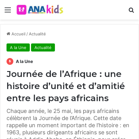
Menu
R
Accueil
/
Actualité
A la Une
Actualité
A la Une
Journée de l’Afrique : une
histoire d’unité et d’amitié
entre les pays africains
Chaque année, le 25 mai, les pays africains
célèbrent la Journée de l’Afrique. Cette date
rappelle un moment important de l’histoire : en
1963, plusieurs dirigeants africains se sont