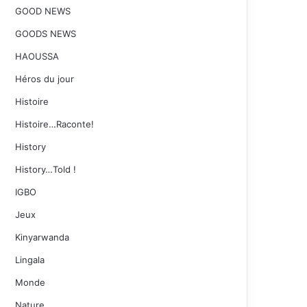
GOOD NEWS
GOODS NEWS
HAOUSSA
Héros du jour
Histoire
Histoire…Raconte!
History
History…Told !
IGBO
Jeux
Kinyarwanda
Lingala
Monde
Nature