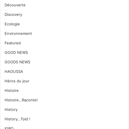
Découverte
Discovery
Ecologie
Environnement
Featured
GOOD NEWS
GOODS NEWS
HAOUSSA
Héros du jour
Histoire
Histoire…Raconte!
History
History…Told !
IGBO