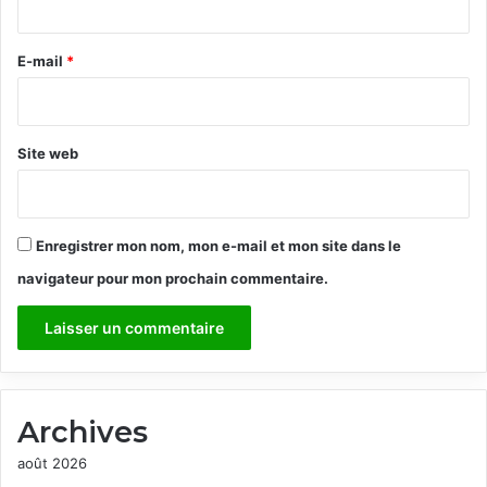
r
e
E-mail
*
*
Site web
Enregistrer mon nom, mon e-mail et mon site dans le
navigateur pour mon prochain commentaire.
Archives
août 2026