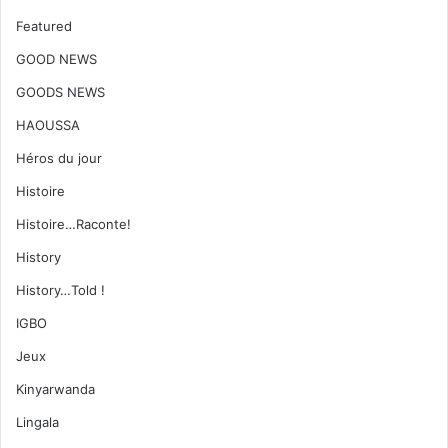
Featured
GOOD NEWS
GOODS NEWS
HAOUSSA
Héros du jour
Histoire
Histoire…Raconte!
History
History…Told !
IGBO
Jeux
Kinyarwanda
Lingala