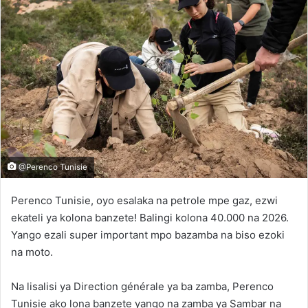
@Perenco Tunisie
Perenco Tunisie, oyo esalaka na petrole mpe gaz, ezwi
ekateli ya kolona banzete! Balingi kolona 40.000 na 2026.
Yango ezali super important mpo bazamba na biso ezoki
na moto.
Na lisalisi ya Direction générale ya ba zamba, Perenco
Tunisie ako lona banzete yango na zamba ya Sambar na